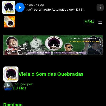
00:00 - 09:00
om DJ Black Finesse
Programação Automática com DJ Black Finesse
MENU
Viela o Som das Quebradas
Locução por:
DJ Figs
Domingo