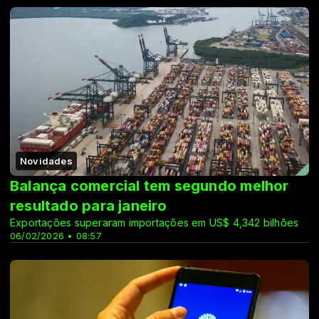
Novidades
Balança comercial tem segundo melhor
resultado para janeiro
Exportações superaram importações em US$ 4,342 bilhões
06/02/2026 • 08:57