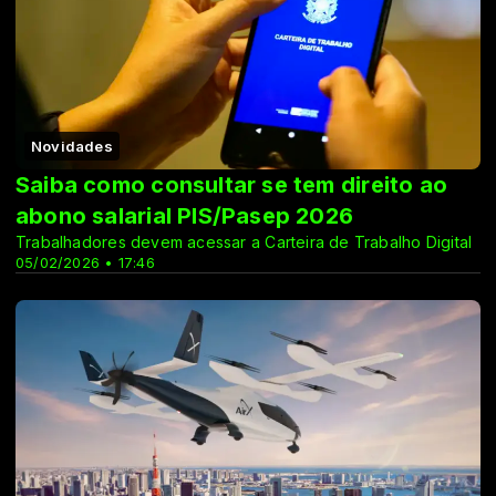
Novidades
Saiba como consultar se tem direito ao
abono salarial PIS/Pasep 2026
Trabalhadores devem acessar a Carteira de Trabalho Digital
05/02/2026 • 17:46