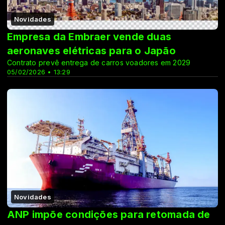
Novidades
Empresa da Embraer vende duas
aeronaves elétricas para o Japão
Contrato prevê entrega de carros voadores em 2029
05/02/2026 • 13:29
Novidades
ANP impõe condições para retomada de