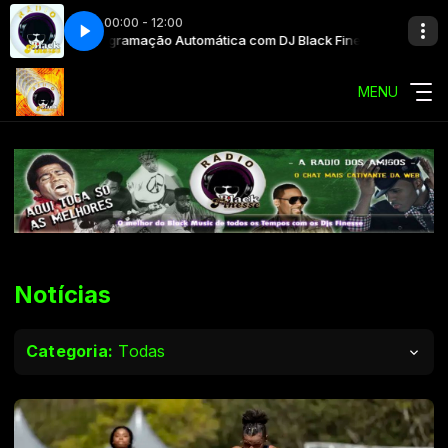
00:00 - 12:00
Programação Automática com DJ Black Finesse
Program
MENU
Notícias
Categoria:
Todas