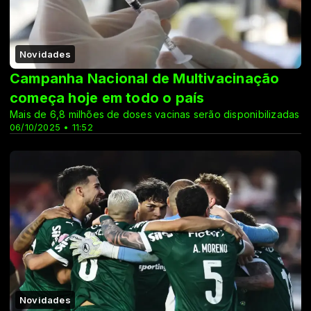
Novidades
Campanha Nacional de Multivacinação
começa hoje em todo o país
Mais de 6,8 milhões de doses vacinas serão disponibilizadas
06/10/2025 • 11:52
Novidades