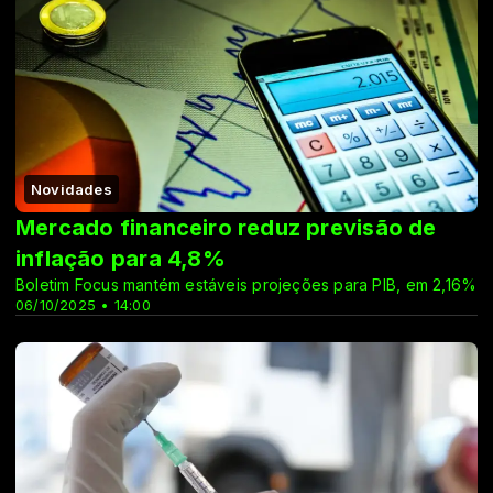
Novidades
Mercado financeiro reduz previsão de
inflação para 4,8%
Boletim Focus mantém estáveis projeções para PIB, em 2,16%
06/10/2025 • 14:00