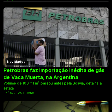
Novidades
Petrobras faz importação inédita de gás
de Vaca Muerta, na Argentina
Volume de 100 mil m³ passou antes pela Bolívia, detalha a
estatal
06/10/2025 • 15:56