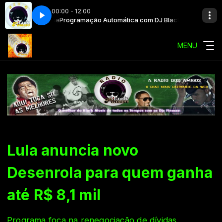
00:00 - 12:00
 Black Finesse
Programação Automática com DJ Black Finesse
MENU
Lula anuncia novo
Desenrola para quem ganha
até R$ 8,1 mil
Programa foca na renegociação de dívidas