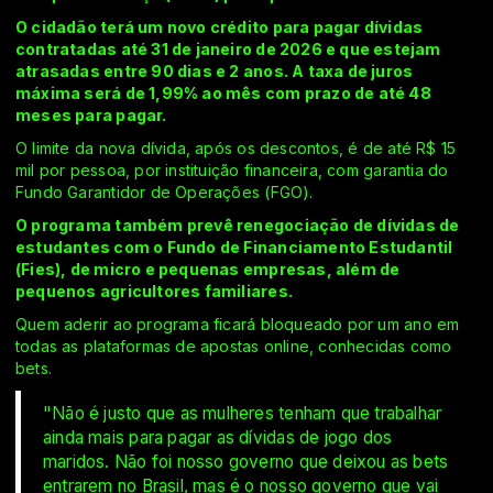
O cidadão terá um novo crédito para pagar dívidas
contratadas até 31 de janeiro de 2026 e que estejam
atrasadas entre 90 dias e 2 anos. A taxa de juros
máxima será de 1,99% ao mês com prazo de até 48
meses para pagar.
O limite da nova dívida, após os descontos, é de até R$ 15
mil por pessoa, por instituição financeira, com garantia do
Fundo Garantidor de Operações (FGO).
O programa também prevê renegociação de dívidas de
estudantes com o Fundo de Financiamento Estudantil
(Fies), de micro e pequenas empresas, além de
pequenos agricultores familiares.
Quem aderir ao programa ficará bloqueado por um ano em
todas as plataformas de apostas online, conhecidas como
bets.
"Não é justo que as mulheres tenham que trabalhar
ainda mais para pagar as dívidas de jogo dos
maridos. Não foi nosso governo que deixou as bets
entrarem no Brasil, mas é o nosso governo que vai