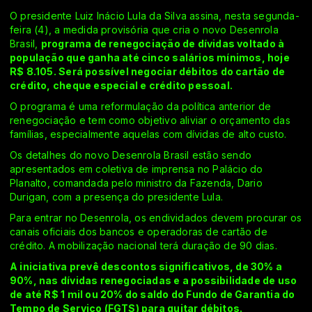
O presidente Luiz Inácio Lula da Silva assina, nesta segunda-
feira (4), a medida provisória que cria o novo Desenrola
Brasil,
programa de renegociação de dívidas voltado à
população que ganha até cinco salários mínimos, hoje
R$ 8.105. Será possível negociar débitos do cartão de
crédito, cheque especial e crédito pessoal.
O programa é uma reformulação da política anterior de
renegociação e tem como objetivo aliviar o orçamento das
famílias, especialmente aquelas com dívidas de alto custo.
Os detalhes do novo Desenrola Brasil estão sendo
apresentados em coletiva de imprensa no Palácio do
Planalto, comandada pelo ministro da Fazenda, Dario
Durigan, com a presença do presidente Lula.
Para entrar no Desenrola, os endividados devem procurar os
canais oficiais dos bancos e operadoras de cartão de
crédito. A mobilização nacional terá duração de 90 dias.
A iniciativa prevê descontos significativos, de 30% a
90%, nas dívidas renegociadas e a possibilidade de uso
de até R$ 1 mil ou 20% do saldo do Fundo de Garantia do
Tempo de Serviço (FGTS) para quitar débitos.