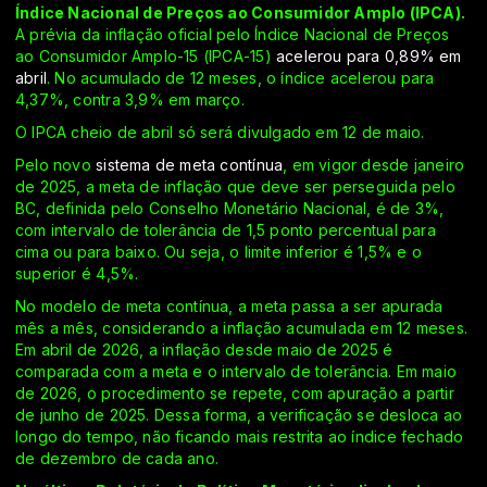
Índice Nacional de Preços ao Consumidor Amplo (IPCA).
A prévia da inflação oficial pelo Índice Nacional de Preços
ao Consumidor Amplo-15 (IPCA-15)
acelerou para 0,89% em
abril
. No acumulado de 12 meses, o índice acelerou para
4,37%, contra 3,9% em março.
O IPCA cheio de abril só será divulgado em 12 de maio.
Pelo novo
sistema de meta contínua
, em vigor desde janeiro
de 2025, a meta de inflação que deve ser perseguida pelo
BC, definida pelo Conselho Monetário Nacional, é de 3%,
com intervalo de tolerância de 1,5 ponto percentual para
cima ou para baixo. Ou seja, o limite inferior é 1,5% e o
superior é 4,5%.
No modelo de meta contínua, a meta passa a ser apurada
mês a mês, considerando a inflação acumulada em 12 meses.
Em abril de 2026, a inflação desde maio de 2025 é
comparada com a meta e o intervalo de tolerância. Em maio
de 2026, o procedimento se repete, com apuração a partir
de junho de 2025. Dessa forma, a verificação se desloca ao
longo do tempo, não ficando mais restrita ao índice fechado
de dezembro de cada ano.