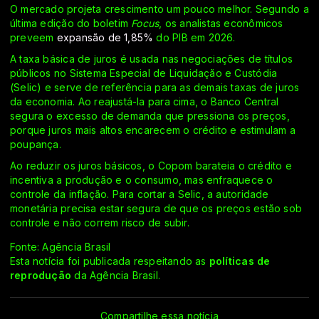
O mercado projeta crescimento um pouco melhor. Segundo a
última edição do boletim
Focus
, os analistas econômicos
preveem
expansão de 1,85%
do PIB em 2026.
A taxa básica de juros é usada nas negociações de títulos
públicos no Sistema Especial de Liquidação e Custódia
(Selic) e serve de referência para as demais taxas de juros
da economia. Ao reajustá-la para cima, o Banco Central
segura o excesso de demanda que pressiona os preços,
porque juros mais altos encarecem o crédito e estimulam a
poupança.
Ao reduzir os juros básicos, o Copom barateia o crédito e
incentiva a produção e o consumo, mas enfraquece o
controle da inflação. Para cortar a Selic, a autoridade
monetária precisa estar segura de que os preços estão sob
controle e não correm risco de subir.
Fonte: Agência Brasil
Esta notícia foi publicada respeitando as
políticas de
reprodução
da Agência Brasil.
Compartilhe essa notícia