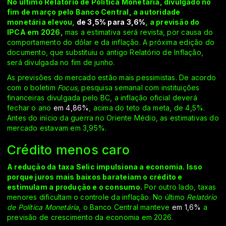
No último Relatório de Política Monetária, divulgado no
fim de março pelo Banco Central, a autoridade
monetária elevou,
de 3,5% para 3,6%
, a previsão do
IPCA em 2026,
mas a estimativa será revista, por causa do
comportamento do dólar e da inflação. A próxima edição do
documento, que substituiu o antigo Relatório de Inflação,
será divulgada no fim de junho.
As previsões do mercado estão mais pessimistas. De acordo
com o boletim
Focus
, pesquisa semanal com instituições
financeiras divulgada pelo BC, a inflação oficial deverá
fechar o ano
em 4,86%
, acima do teto da meta, de 4,5%.
Antes do início da guerra no Oriente Médio, as estimativas do
mercado estavam em 3,95%.
Crédito menos caro
A redução da taxa Selic impulsiona a economia. Isso
porque juros mais baixos barateiam o crédito e
estimulam a produção e o consumo.
Por outro lado, taxas
menores dificultam o controle da inflação. No último
Relatório
de Política Monetária
, o Banco Central manteve
em 1,6%
a
previsão de crescimento da economia em 2026.