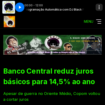
00:00 - 12:00
ack Finesse
Programação Automática com DJ Black Finesse
MENU
Banco Central reduz juros
básicos para 14,5% ao ano
Apesar de guerra no Oriente Médio, Copom voltou
a cortar juros