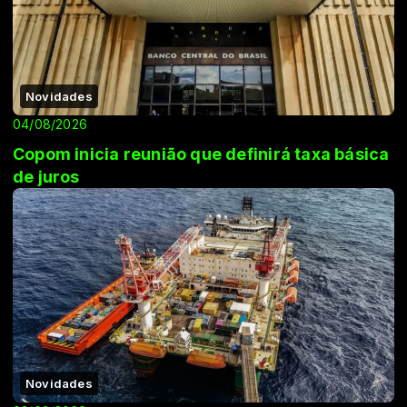
Novidades
04/08/2026
Copom inicia reunião que definirá taxa básica
de juros
Novidades