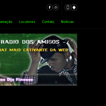
ramação
Locutores
Contato
Notícias