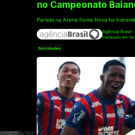
no Campeonato Baian
Partida na Arena Fonte Nova foi transmit
Agência Brasil 
Publicado em 12
Novidades