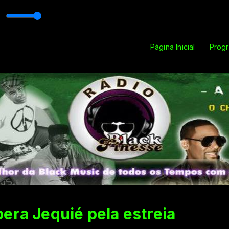
Página Inicial
Prog
era Jequié pela estreia