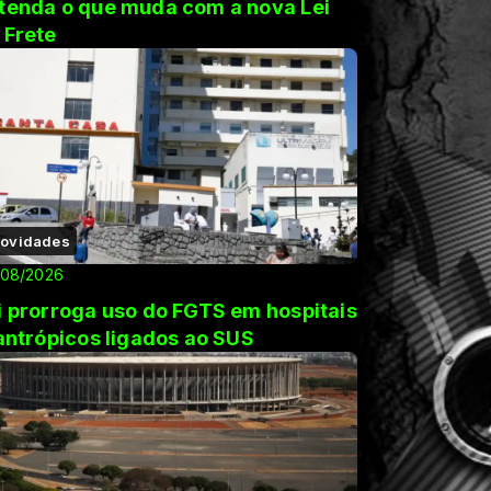
tenda o que muda com a nova Lei
 Frete
ovidades
/08/2026
i prorroga uso do FGTS em hospitais
lantrópicos ligados ao SUS