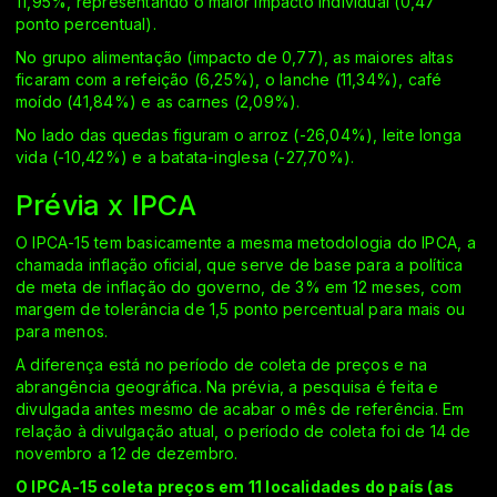
11,95%, representando o maior impacto individual (0,47
ponto percentual).
No grupo alimentação (impacto de 0,77), as maiores altas
ficaram com a refeição (6,25%), o lanche (11,34%), café
moído (41,84%) e as carnes (2,09%).
No lado das quedas figuram o arroz (-26,04%), leite longa
vida (-10,42%) e a batata-inglesa (-27,70%).
Prévia x IPCA
O IPCA-15 tem basicamente a mesma metodologia do IPCA, a
chamada inflação oficial, que serve de base para a política
de meta de inflação do governo, de 3% em 12 meses, com
margem de tolerância de 1,5 ponto percentual para mais ou
para menos.
A diferença está no período de coleta de preços e na
abrangência geográfica. Na prévia, a pesquisa é feita e
divulgada antes mesmo de acabar o mês de referência. Em
relação à divulgação atual, o período de coleta foi de 14 de
novembro a 12 de dezembro.
O IPCA-15 coleta preços em 11 localidades do país (as