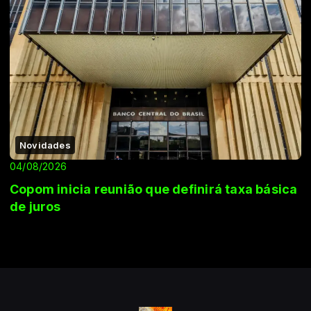
Novidades
04/08/2026
Copom inicia reunião que definirá taxa básica
de juros