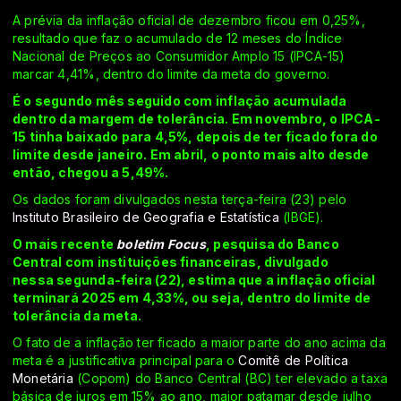
A prévia da inflação oficial de dezembro ficou em 0,25%,
resultado que faz o acumulado de 12 meses do Índice
Nacional de Preços ao Consumidor Amplo 15 (IPCA-15)
marcar 4,41%, dentro do limite da meta do governo.
É o segundo mês seguido com inflação acumulada
dentro da margem de tolerância. Em novembro, o IPCA-
15 tinha baixado para 4,5%, depois de ter ficado fora do
limite desde janeiro. Em abril, o ponto mais alto desde
então, chegou a 5,49%.
Os dados foram divulgados nesta terça-feira (23) pelo
Instituto Brasileiro de Geografia e Estatística
(IBGE).
O mais recente
boletim Focus
, pesquisa do Banco
Central com instituições financeiras, divulgado
nessa segunda-feira (22), estima que a inflação oficial
terminará 2025 em 4,33%, ou seja, dentro do limite de
tolerância da meta.
O fato de a inflação ter ficado a maior parte do ano acima da
meta é a justificativa principal para o
Comitê de Política
Monetária
(Copom) do Banco Central (BC) ter elevado a taxa
básica de juros em 15% ao ano, maior patamar desde julho