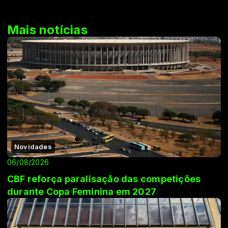
Mais notícias
Novidades
06/08/2026
CBF reforça paralisação das competições
durante Copa Feminina em 2027