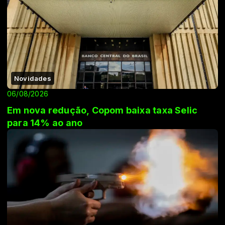
Novidades
06/08/2026
Em nova redução, Copom baixa taxa Selic
para 14% ao ano