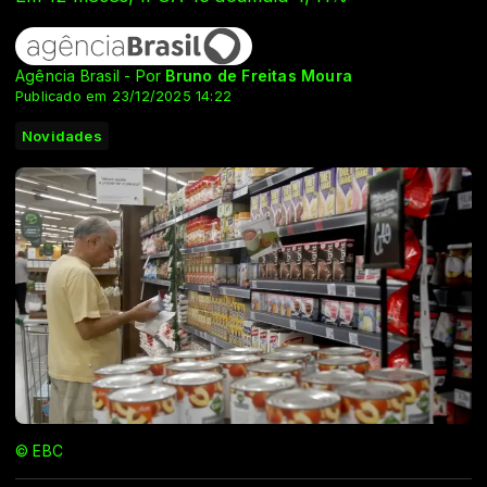
Agência Brasil - Por
Bruno de Freitas Moura
Publicado em 23/12/2025 14:22
Novidades
© EBC