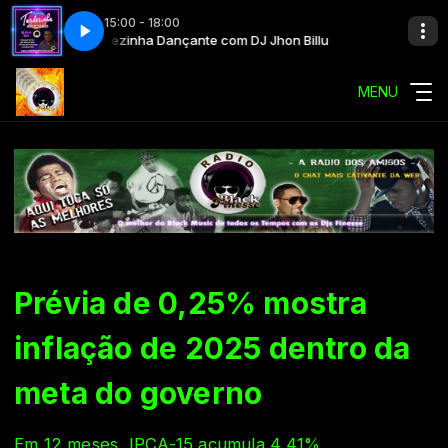
15:00 - 18:00
Billu
Tardezinha Dançante com DJ Jhon Billu
MENU
Prévia de 0,25% mostra
inflação de 2025 dentro da
meta do governo
Em 12 meses, IPCA-15 acumula 4,41%