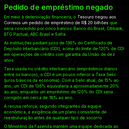
Pedido de empréstimo negado
Em meio à deterioração financeira, o
Tesouro negou aos
Correios um pedido de empréstimo de R$ 20 bilhões
que
seria concedido por cinco bancos: Banco do Brasil, Citibank,
BTG Pactual, ABC Brasil e Safra.
As instituições pediam juros de 136% do Certificado de
Depósito Interbancário (CDI), acima do limite de 120% de CDI
em operações de crédito com garantia da União de dez
anos.
Taxa usada no crédito interbancário (empréstimos diários
entre os bancos), o CDI é um pouco inferior a Taxa Selic
(juros básicos da economia). Com a Selic atual, de 15% ao
ano, um CDI de 136% equivaleria a aproximadamente 20%
ao ano, enquanto um empréstimo de 120% do CDI seria
corrigido em cerca de 18% ao ano.
A recusa reforça, segundo integrantes da equipe
econômica, a exigência de um plano consistente de
reestruturação antes de qualquer tipo de socorro.
O Ministério da Fazenda mantém uma equipe dedicada ao