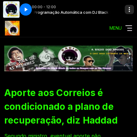
00:00 - 12:00
lack Finesse
Programação Automática com DJ Black Finesse
MENU
Aporte aos Correios é
condicionado a plano de
recuperação, diz Haddad
Segundo ministro, eventual aporte não