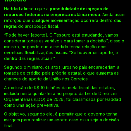
Haddad afirmou que a
possibilidade de injeção de
recursos federais na empresa está na mesa
. Ainda assim,
reforçou que qualquer movimentação ocorrerá dentro das
regras do arcabouço fiscal.
“Pode haver [aporte]. O Tesouro está estudando, vamos
considerar todas as variáveis para tomar a decisão”, disse o
ministro, negando que a medida tenha relação com
eventuais flexibilizações fiscais. “Se houver um aporte, é
dentro das regras atuais.”
Segundo o ministro, os altos juros no país encareceriam a
tomada de crédito pela própria estatal, o que aumenta as
chances de aporte da União nos Correios.
A exclusão de R$ 10 bilhões da meta fiscal das estatais,
incluída nesta quinta-feira no projeto da Lei de Diretrizes
Orçamentárias (LDO) de 2026, foi classificada por Haddad
como uma ação preventiva.
O objetivo, segundo ele, é permitir que o governo tenha
margem para realizar um aporte caso essa seja a decisão
final.