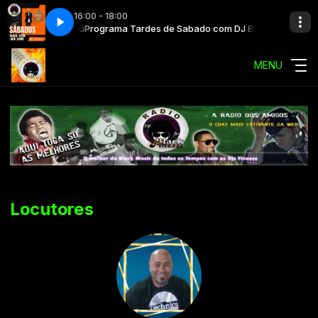
16:00 - 18:00
 com DJ Beto Capú
Programa Tardes de Sabado com DJ Beto Capú
MENU
Locutores