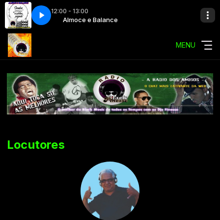
12:00 - 13:00
ce
Almoce e Balance
MENU
Locutores