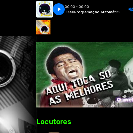
00:00 - 09:00
ão Automática com DJ Black Finesse
Programação Automática com DJ B
Locutores