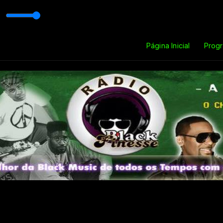
lack Finesse
Página Inicial
Prog