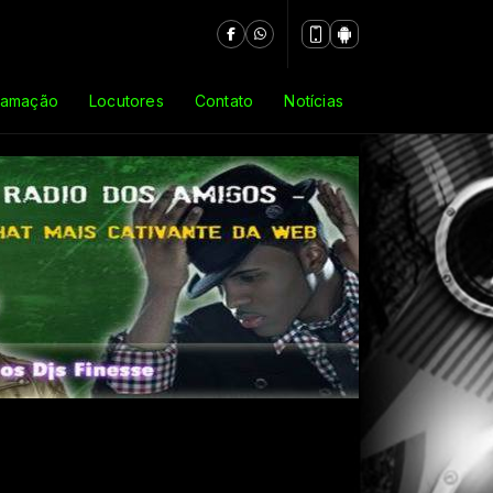
ramação
Locutores
Contato
Notícias