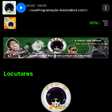
00:00 - 09:00
a com DJ Black Finesse
Programação Automática com DJ Black Finesse
MENU
Locutores